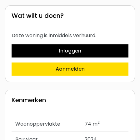
Wat wilt u doen?
Deze woning is inmiddels verhuurd.
Inloggen
Aanmelden
Kenmerken
2
Woonoppervlakte
74 m
Bouwjaar
2024