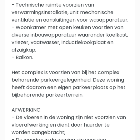
- Technische ruimte voorzien van
verwarmingsinstallatie, unit mechanische
ventilatie en aansluitingen voor wasapparatuur;
- Woonkamer met open keuken voorzien van
diverse inbouwapparatuur waaronder koelkast,
vriezer, vaatwasser, inductiekookplaat en
afzuigkap;
- Balkon.
Het complex is voorzien van bij het complex
behorende parkeergelegenheid. Deze woning
heeft daarom een eigen parkeerplaats op het
bijbehorende parkeerterrein.
AFWERKING
- De vloeren in de woning zijn niet voorzien van
vloerafwerking en dient door huurder te
worden aangebracht;
- De wanden in de woning zijn voorzien