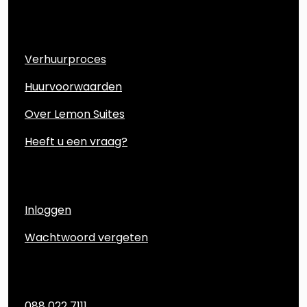
Direct naar
Verhuurproces
Huurvoorwaarden
Over Lemon Suites
Heeft u een vraag?
Account
Inloggen
Wachtwoord vergeten
Contact
088 022 7111