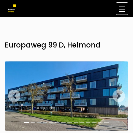
Europaweg 99 D, Helmond
Vorige
Volge