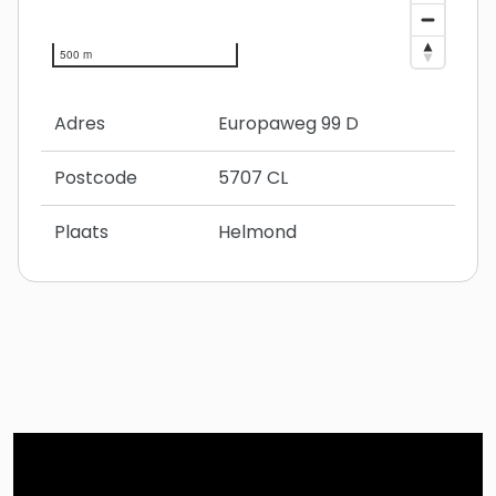
500 m
Adres
Europaweg 99 D
Postcode
5707 CL
Plaats
Helmond