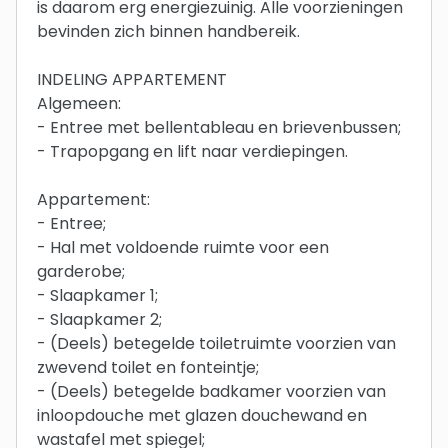
is daarom erg energiezuinig. Alle voorzieningen
bevinden zich binnen handbereik.
INDELING APPARTEMENT
Algemeen:
- Entree met bellentableau en brievenbussen;
- Trapopgang en lift naar verdiepingen.
Appartement:
- Entree;
- Hal met voldoende ruimte voor een
garderobe;
- Slaapkamer 1;
- Slaapkamer 2;
- (Deels) betegelde toiletruimte voorzien van
zwevend toilet en fonteintje;
- (Deels) betegelde badkamer voorzien van
inloopdouche met glazen douchewand en
wastafel met spiegel;