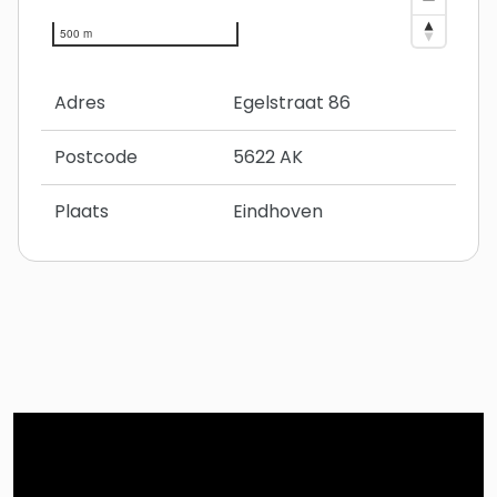
500 m
Adres
Egelstraat 86
Postcode
5622 AK
Plaats
Eindhoven