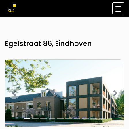
Egelstraat 86, Eindhoven
Vorige
Volge