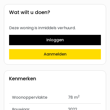
Wat wilt u doen?
Deze woning is inmiddels verhuurd.
Inloggen
Aanmelden
Kenmerken
2
Woonoppervlakte
78 m
Bouwjaar
2022