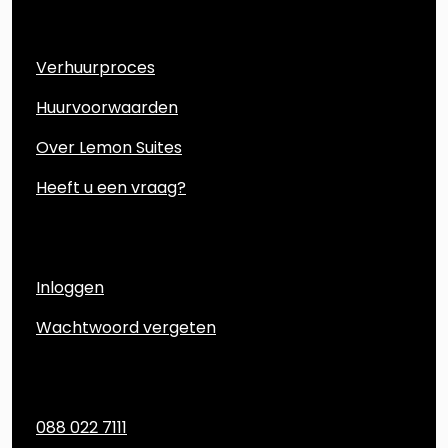
Direct naar
Verhuurproces
Huurvoorwaarden
Over Lemon Suites
Heeft u een vraag?
Account
Inloggen
Wachtwoord vergeten
Contact
088 022 7111