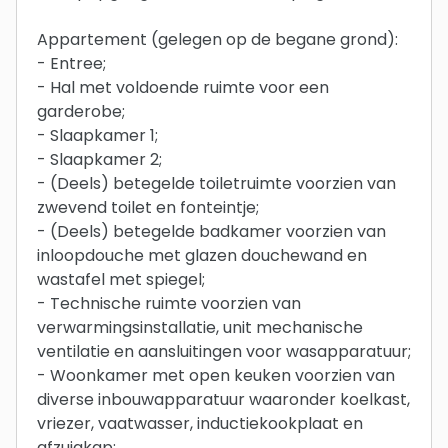
Appartement (gelegen op de begane grond):
- Entree;
- Hal met voldoende ruimte voor een
garderobe;
- Slaapkamer 1;
- Slaapkamer 2;
- (Deels) betegelde toiletruimte voorzien van
zwevend toilet en fonteintje;
- (Deels) betegelde badkamer voorzien van
inloopdouche met glazen douchewand en
wastafel met spiegel;
- Technische ruimte voorzien van
verwarmingsinstallatie, unit mechanische
ventilatie en aansluitingen voor wasapparatuur;
- Woonkamer met open keuken voorzien van
diverse inbouwapparatuur waaronder koelkast,
vriezer, vaatwasser, inductiekookplaat en
afzuigkap;