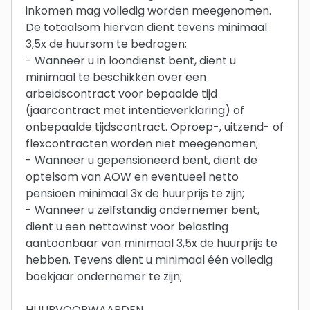
inkomen mag volledig worden meegenomen.
De totaalsom hiervan dient tevens minimaal
3,5x de huursom te bedragen;
- Wanneer u in loondienst bent, dient u
minimaal te beschikken over een
arbeidscontract voor bepaalde tijd
(jaarcontract met intentieverklaring) of
onbepaalde tijdscontract. Oproep-, uitzend- of
flexcontracten worden niet meegenomen;
- Wanneer u gepensioneerd bent, dient de
optelsom van AOW en eventueel netto
pensioen minimaal 3x de huurprijs te zijn;
- Wanneer u zelfstandig ondernemer bent,
dient u een nettowinst voor belasting
aantoonbaar van minimaal 3,5x de huurprijs te
hebben. Tevens dient u minimaal één volledig
boekjaar ondernemer te zijn;
HUURVOORWAARDEN