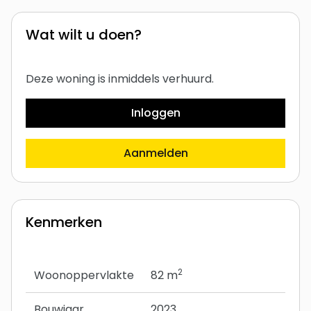
Wat wilt u doen?
Deze woning is inmiddels verhuurd.
Inloggen
Aanmelden
Kenmerken
2
Woonoppervlakte
82 m
Bouwjaar
2023