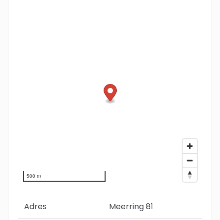
500 m
Adres
Meerring 81