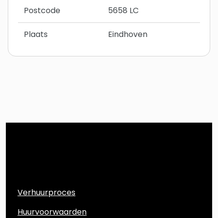
Postcode
5658 LC
Plaats
Eindhoven
Direct naar
Verhuurproces
Huurvoorwaarden