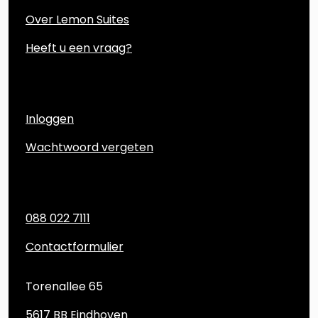
Over Lemon Suites
Heeft u een vraag?
Account
Inloggen
Wachtwoord vergeten
Contact
088 022 7111
Contactformulier
Torenallee 65
5617 BB Eindhoven