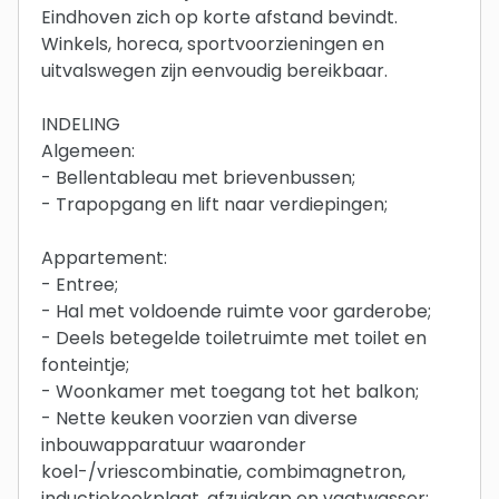
Eindhoven zich op korte afstand bevindt.
Winkels, horeca, sportvoorzieningen en
uitvalswegen zijn eenvoudig bereikbaar.
INDELING
Algemeen:
- Bellentableau met brievenbussen;
- Trapopgang en lift naar verdiepingen;
Appartement:
- Entree;
- Hal met voldoende ruimte voor garderobe;
- Deels betegelde toiletruimte met toilet en
fonteintje;
- Woonkamer met toegang tot het balkon;
- Nette keuken voorzien van diverse
inbouwapparatuur waaronder
koel-/vriescombinatie, combimagnetron,
inductiekookplaat, afzuigkap en vaatwasser;