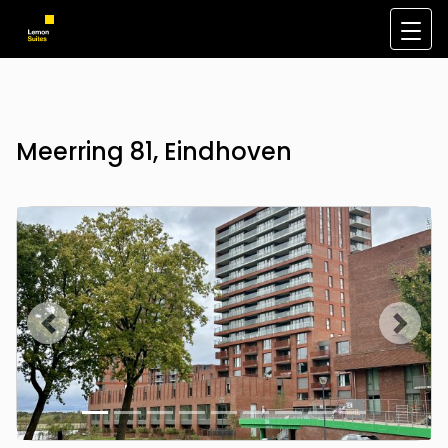
Meerring 81, Eindhoven
Vorige
Volge