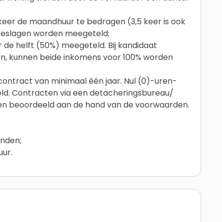
eer de maandhuur te bedragen (3,5 keer is ook
oeslagen worden meegeteld;
 de helft (50%) meegeteld. Bij kandidaat
n, kunnen beide inkomens voor 100% worden
contract van minimaal één jaar. Nul (0)-uren-
d. Contracten via een detacheringsbureau/
den beoordeeld aan de hand van de voorwaarden.
anden;
ur.