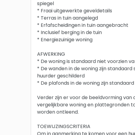
spiegel
* Fraai uitgewerkte geveldetails
* Terras in tuin aangelegd
* Erfafscheidingen in tuin aangebracht
* Inclusief berging in de tuin
* Energiezuinige woning
AFWERKING
* De woning is standaard niet voorzien v
* De wanden in de woning zijn standaard s
huurder geschilderd
* De plafonds in de woning zijn standaar
Verder zijn er voor de beeldvorming van 
vergelijkbare woning en plattegronden 
worden ontleend.
TOEWIJZINGSCRITERIA
Om in aanmerking te komen voor een hu