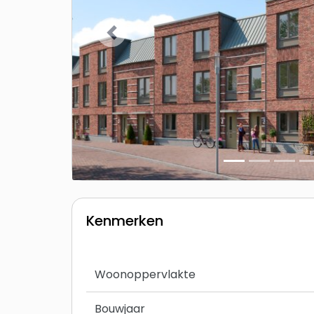
Vorige
Kenmerken
Woonoppervlakte
Bouwjaar