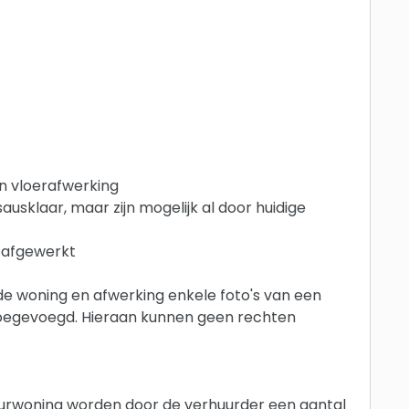
an vloerafwerking
ausklaar, maar zijn mogelijk al door huidige
d afgewerkt
de woning en afwerking enkele foto's van een
toegevoegd. Hieraan kunnen geen rechten
urwoning worden door de verhuurder een aantal