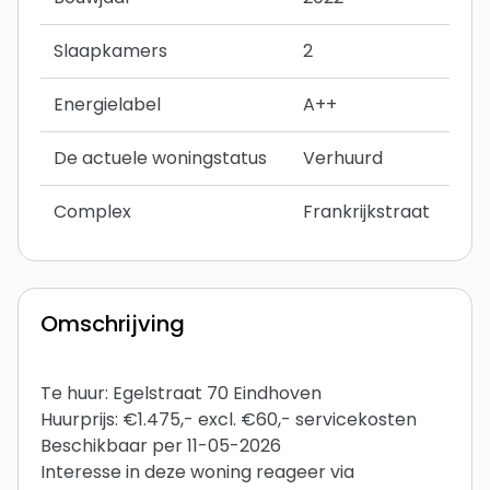
Slaapkamers
2
Energielabel
A++
De actuele woningstatus
Verhuurd
Complex
Frankrijkstraat
Omschrijving
Te huur: Egelstraat 70 Eindhoven
Huurprijs: €1.475,- excl. €60,- servicekosten
Beschikbaar per 11-05-2026
Interesse in deze woning reageer via