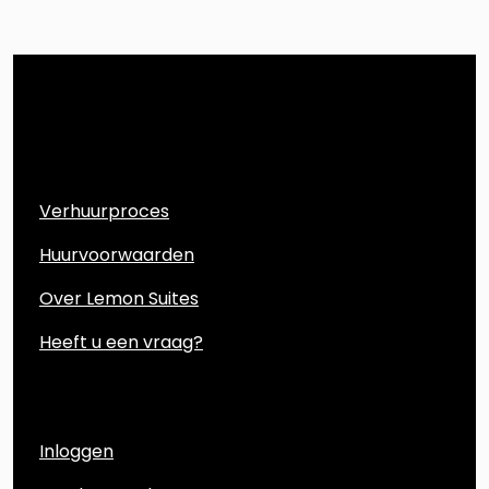
Direct naar
Verhuurproces
Huurvoorwaarden
Over Lemon Suites
Heeft u een vraag?
Account
Inloggen