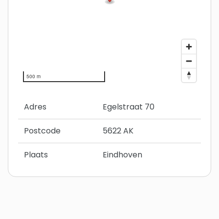
500 m
Adres
Egelstraat 70
Postcode
5622 AK
Plaats
Eindhoven