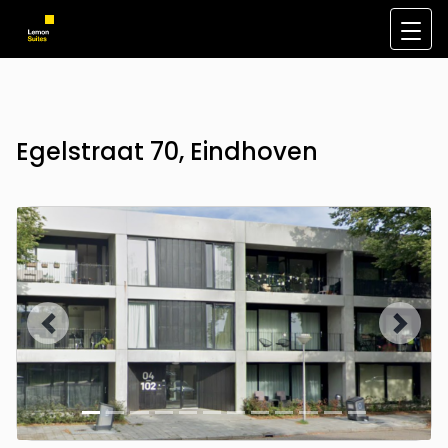
Egelstraat 70, Eindhoven
Vorige
Volge