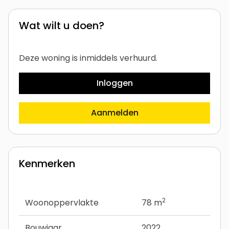
Wat wilt u doen?
Deze woning is inmiddels verhuurd.
Inloggen
Aanmelden
Kenmerken
2
Woonoppervlakte
78 m
Bouwjaar
2022