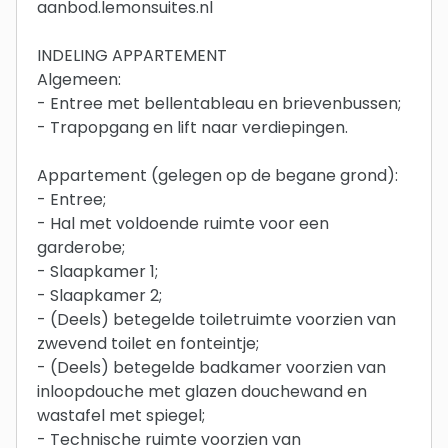
aanbod.lemonsuites.nl
INDELING APPARTEMENT
Algemeen:
- Entree met bellentableau en brievenbussen;
- Trapopgang en lift naar verdiepingen.
Appartement (gelegen op de begane grond):
- Entree;
- Hal met voldoende ruimte voor een
garderobe;
- Slaapkamer 1;
- Slaapkamer 2;
- (Deels) betegelde toiletruimte voorzien van
zwevend toilet en fonteintje;
- (Deels) betegelde badkamer voorzien van
inloopdouche met glazen douchewand en
wastafel met spiegel;
- Technische ruimte voorzien van